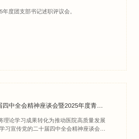
25年度团支部书记述职评议会。
北京按摩医院召开深入学习宣传党的二十届四中全会精神座谈会暨2025年度青年理论学习小组“双随...
将理论学习成果转化为推动医院高质量发展
入学习宣传党的二十届四中全会精神座谈会暨