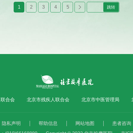
1
2
3
4
5
跳转
人联合会
北京市残疾人联合会
北京市中医管理局
隐私声明
帮助信息
网站地图
患者咨询