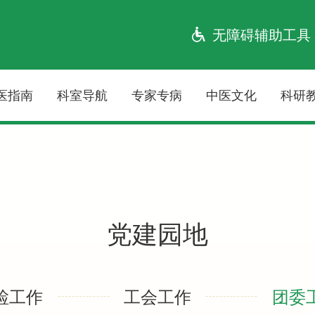
无障碍辅助工具
医指南
科室导航
专家专病
中医文化
科研
党建园地
检工作
工会工作
团委