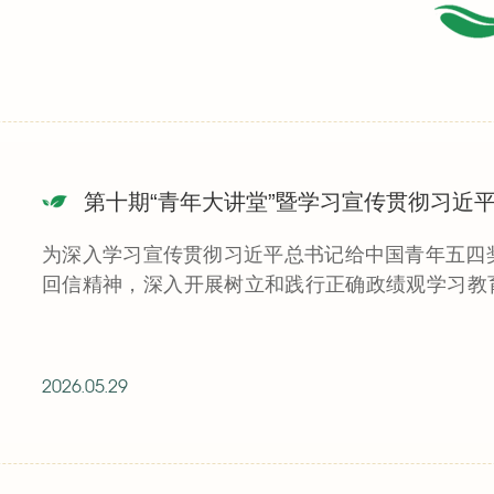
为深入学习宣传贯彻习近平总书记给中国青年五四
回信精神，深入开展树立和践行正确政绩观学习教育，
关团委联合...
2026.05.29