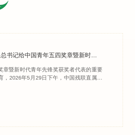
第十期“青年大讲堂”暨学习宣传贯彻习近平总书记给中国青年五四奖章暨新时代青年先锋奖获奖者代表...
奖章暨新时代青年先锋奖获奖者代表的重要
2026年5月29日下午，中国残联直属机