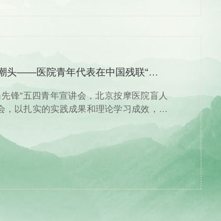
【一周要闻】青春奋进正当时 改革争先立潮头——医院青年代表在中国残联“修好三门课 改革当先锋...
革当先锋”五四青年宣讲会，北京按摩医院盲人
会，以扎实的实践成果和理论学习成效，生