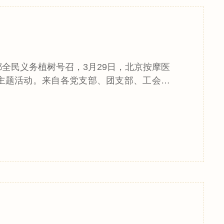
全民义务植树号召，3月29日，北京按摩医
主题活动。来自各党支部、团支部、工会小