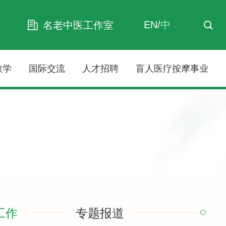
EN
/
中
名老中医工作室
教学
国际交流
人才招聘
盲人医疗按摩事业
工作
专题报道