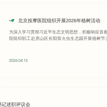
北京按摩医院组织开展2026年植树活动
为深入学习贯彻习近平生态文明思想，积极响应首都
院组织职工赴房山区长阳萤火虫生态园开展植树节
组的70余名...
2026.04.15
书记述职评议会