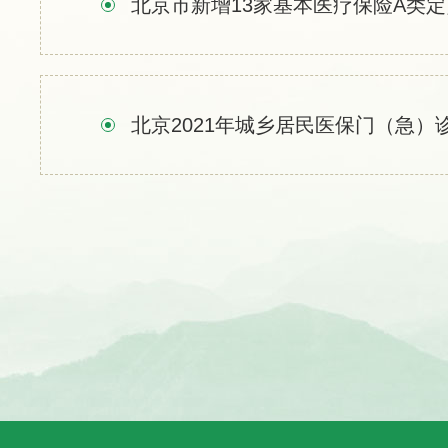
北京市新增13家基本医疗保险A类
北京2021年城乡居民医保门（急）诊