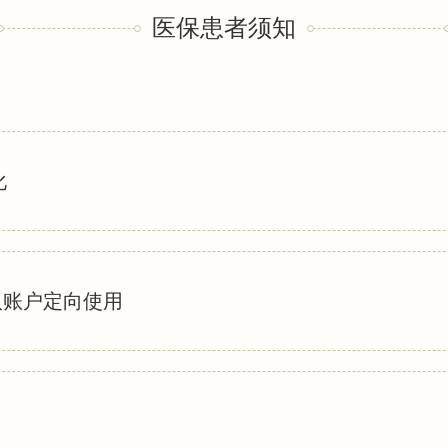
医保患者须知
化
人账户定向使用