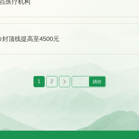
定点医疗机构
封顶线提高至4500元
1
2
跳转