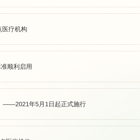
点医疗机构
标准顺利启用
——2021年5月1日起正式施行