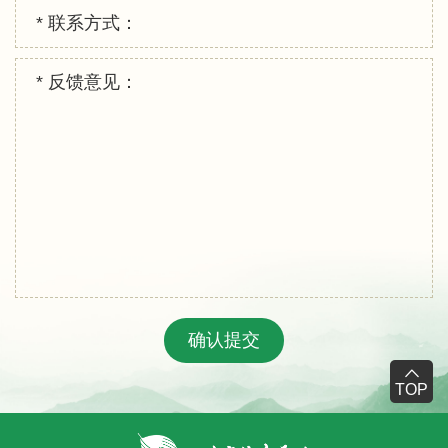
* 联系方式：
* 反馈意见：
确认提交
TOP