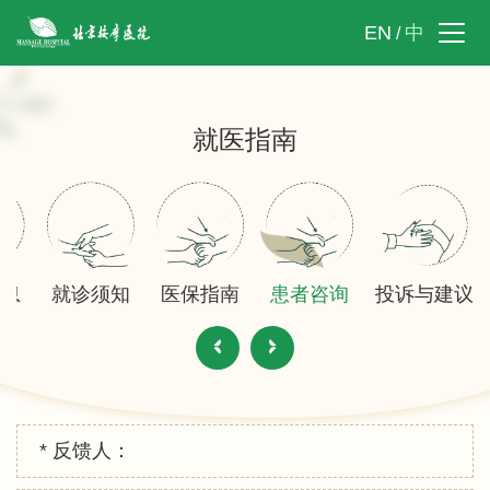
EN
中
/
就医指南
信息
就诊须知
医保指南
患者咨询
投诉与建议
* 反馈人：