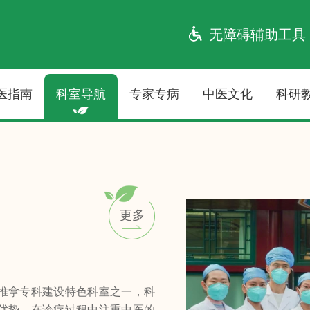
无障碍辅助工具
医指南
科室导航
专家专病
中医文化
科研
更多
推拿专科建设特色科室之一，科
优势，在诊疗过程中注重中医的