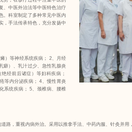
复、中医外治法等中医特色治疗
色。科室制定了多种常见中医内
实，手法传承特色，充分发扬中
瘫）等神经系统疾病； 2、月经
乳癖）、乳汁过少、急性乳腺炎
（绝经前后诸症）等妇科疾病；
疮等内分泌疾病； 4、慢性胃炎
化系统疾病； 5、颈椎病、腰椎
的道路，重视内病外治。采用以推拿手法、中药内服、针灸并用