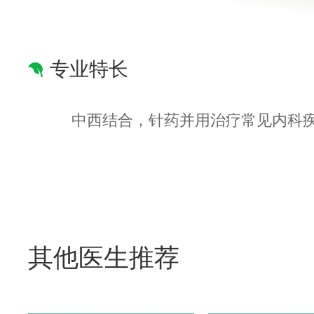
专业特长
中西结合，针药并用治疗常见内科
其他医生推荐