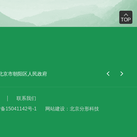
TOP
北京市朝阳区人民政府
北京市西城区人民政府
中国康
联系我们
备15041142号-1
网站建设
：
北京分形科技