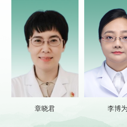
章晓君
李博