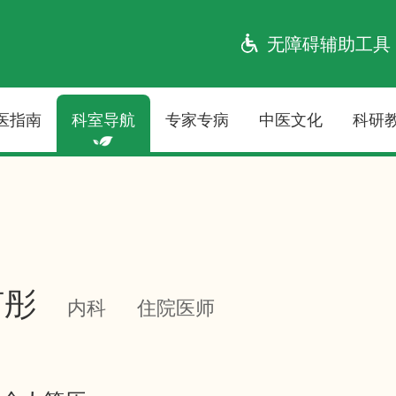
无障碍辅助工具
医指南
科室导航
专家专病
中医文化
科研
何彤
内科
住院医师