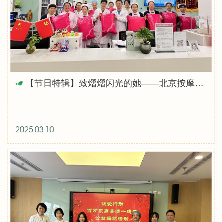
【节日特辑】致熠熠闪光的她——北京按摩医院欢庆“三八”国际妇女节
2025.03.10