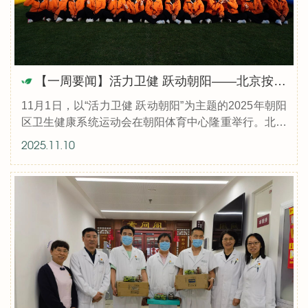
【一周要闻】活力卫健 跃动朝阳——北京按摩医院参加朝阳区卫生健康系统运动会
11月1日，以“活力卫健 跃动朝阳”为主题的2025年朝阳
区卫生健康系统运动会在朝阳体育中心隆重举行。北京
按摩医院由金涛院长、赵丹娅副院长带队，共派出41名
2025.11.10
职工组成开幕式方阵，另有...