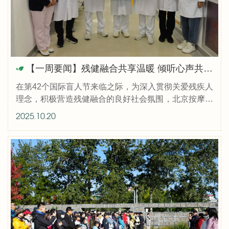
【一周要闻】残健融合共享温暖 倾听心声共促发展 ——北京按摩医院举办国际盲人节庆祝活动
在第42个国际盲人节来临之际，为深入贯彻关爱残疾人
理念，积极营造残健融合的良好社会氛围，北京按摩医
院工会精心筹划，开展丰富的主题庆祝活动，让全院残
2025.10.20
疾职工深切感受到组织的温暖与关怀。