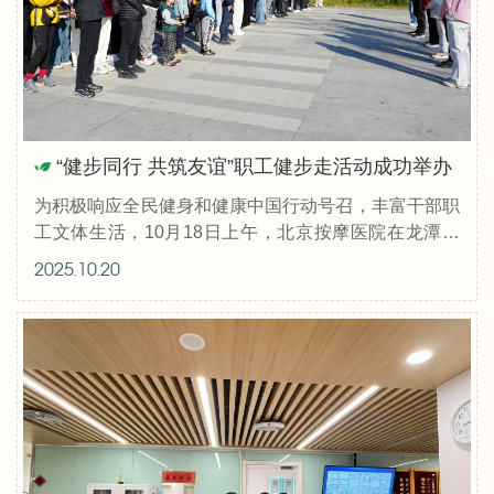
“健步同行 共筑友谊”职工健步走活动成功举办
为积极响应全民健身和健康中国行动号召，丰富干部职
工文体生活，10月18日上午，北京按摩医院在龙潭中
湖公园举办“健步同行 共筑友谊”职工健步走活动。
2025.10.20