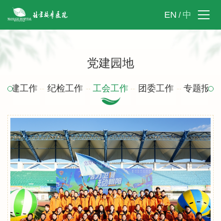
EN
中
/
党建园地
党建工作
纪检工作
工会工作
团委工作
专题报道