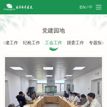
EN
中
/
党建园地
党建工作
纪检工作
工会工作
团委工作
专题报道