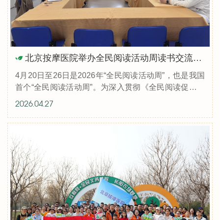
北京按摩医院举办全民阅读活动周读书交流分享会
4月20日至26日是2026年“全民阅读活动周”，也是我国
首个“全民阅读活动周”。为深入贯彻《全民阅读促进条
例》，响应中国残联、各专门协会《“我们一起阅读
2026.04.27
吧”联合倡议书》号召，4月...