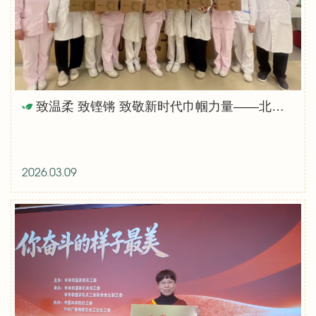
致温柔 致铿锵 致敬新时代巾帼力量——北京按摩医院庆祝第116个“三八”国际妇女节
2026.03.09