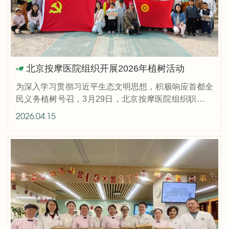
北京按摩医院组织开展2026年植树活动
为深入学习贯彻习近平生态文明思想，积极响应首都全
民义务植树号召，3月29日，北京按摩医院组织职工赴
房山区长阳萤火虫生态园开展植树节主题活动。来自各
2026.04.15
党支部、团支部、工会小组的70余名...