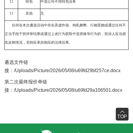
12
转包
中选公司不得转包业务
13
其他
无
任何在本次遴选活动中
存在弄虚作假
、徇私舞弊、行贿受贿或通过任何不
正当手段干扰
评审
结果或通过上述行为获取中选资格等行为的，投诉人应当据
实反映情况，否则应承担相应的法律后果。
遴选文件链
接：
/Uploads/Picture/2026/05/08/u69fd29bf257ce.docx
第二次最终报价单链
接：
/Uploads/Picture/2026/05/08/u69fd29a106501.docx
TOP